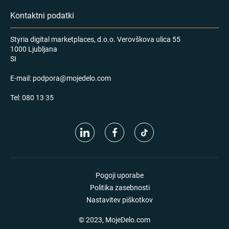
Kontaktni podatki
Styria digital marketplaces, d.o.o. Verovškova ulica 55
1000 Ljubljana
SI
E-mail:
podpora@mojedelo.com
Tel:
080 13 35
Pogoji uporabe
Politika zasebnosti
Nastavitev piškotkov
© 2023, MojeDelo.com