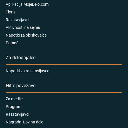
Aplikacija MojeDelo.com
Tloris
Razstavljavci
Aktivnosti na sejmu
Napotki za obiskovalce
Pomoč
Za delodajalce
Napotki za razstavljavce
Hitre povezave
Za medije
Program
Razstavljavci
Nagradni Lov na delo