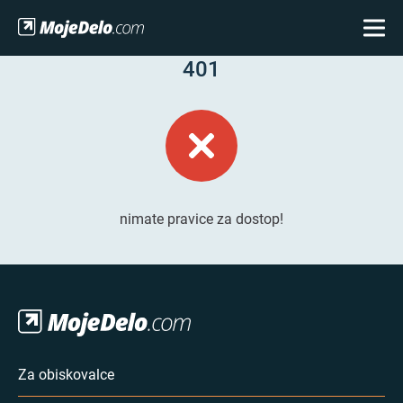
401
nimate pravice za dostop!
Za obiskovalce