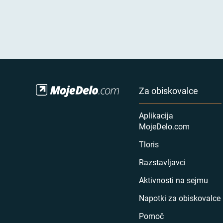
Za obiskovalce
Aplikacija
MojeDelo.com
Tloris
Razstavljavci
Aktivnosti na sejmu
Napotki za obiskovalce
Pomoč