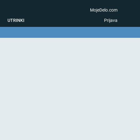
MojeDelo.com
UTRINKI
Prijava
na igra