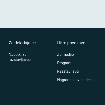
Za delodajalce
Hitre povezave
Napotki za
Za medije
razstavljavce
Program
Razstavljavci
Nagradni Lov na delo