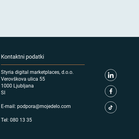
Kontaktni podatki
Styria digital marketplaces, d.o.o.
Verovškova ulica 55
1000 Ljubljana
SI
E-mail:
podpora@mojedelo.com
Tel:
080 13 35