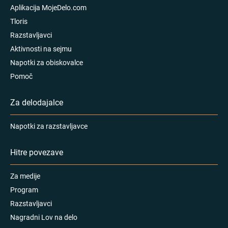
Aplikacija MojeDelo.com
Tloris
Razstavljavci
Aktivnosti na sejmu
Napotki za obiskovalce
Pomoč
Za delodajalce
Napotki za razstavljavce
Hitre povezave
Za medije
Program
Razstavljavci
Nagradni Lov na delo