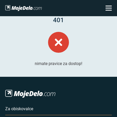
401
nimate pravice za dostop!
Za obiskovalce