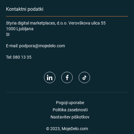
Kontaktni podatki
Styria digital marketplaces, d.o.o. Verovškova ulica 55
1000 Ljubljana
SI
E-mail:
podpora@mojedelo.com
Tel:
080 13 35
Pogoji uporabe
Politika zasebnosti
Nastavitev piškotkov
© 2023, MojeDelo.com