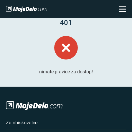
401
nimate pravice za dostop!
Za obiskovalce