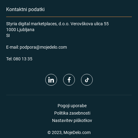
Kontaktni podatki
Styria digital marketplaces, d.o.o. Verovškova ulica 55
1000 Ljubljana
SI
E-mail:
podpora@mojedelo.com
Tel:
080 13 35
Pogoji uporabe
Politika zasebnosti
Nastavitev piškotkov
© 2023, MojeDelo.com