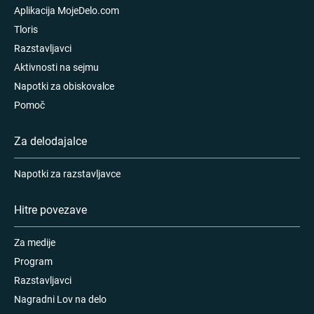
Aplikacija MojeDelo.com
Tloris
Razstavljavci
Aktivnosti na sejmu
Napotki za obiskovalce
Pomoč
Za delodajalce
Napotki za razstavljavce
Hitre povezave
Za medije
Program
Razstavljavci
Nagradni Lov na delo