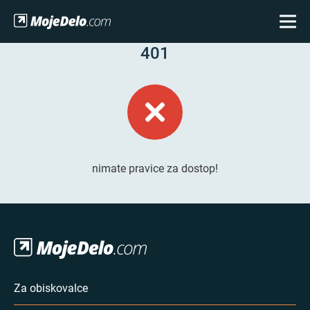
401
nimate pravice za dostop!
Za obiskovalce