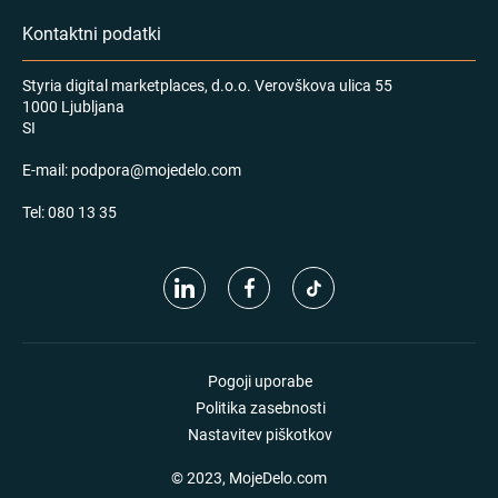
Kontaktni podatki
Styria digital marketplaces, d.o.o. Verovškova ulica 55
1000 Ljubljana
SI
E-mail:
podpora@mojedelo.com
Tel:
080 13 35
Pogoji uporabe
Politika zasebnosti
Nastavitev piškotkov
© 2023, MojeDelo.com