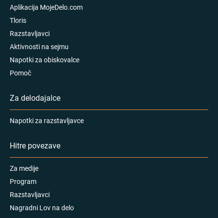
Aplikacija MojeDelo.com
Tloris
Razstavljavci
Aktivnosti na sejmu
Napotki za obiskovalce
Pomoč
Za delodajalce
Napotki za razstavljavce
Hitre povezave
Za medije
Program
Razstavljavci
Nagradni Lov na delo