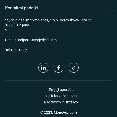
Kontaktni podatki
Styria digital marketplaces, d.o.o. Verovškova ulica 55
1000 Ljubljana
SI
E-mail:
podpora@mojedelo.com
Tel:
080 13 35
Pogoji uporabe
Politika zasebnosti
Nastavitev piškotkov
© 2023, MojeDelo.com