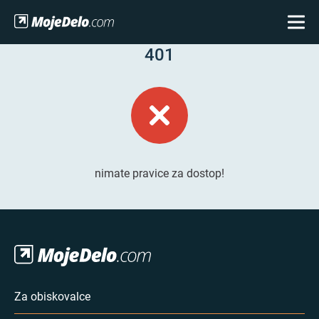
401
nimate pravice za dostop!
Za obiskovalce