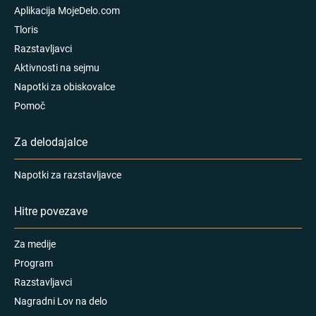
Aplikacija MojeDelo.com
Tloris
Razstavljavci
Aktivnosti na sejmu
Napotki za obiskovalce
Pomoč
Za delodajalce
Napotki za razstavljavce
Hitre povezave
Za medije
Program
Razstavljavci
Nagradni Lov na delo