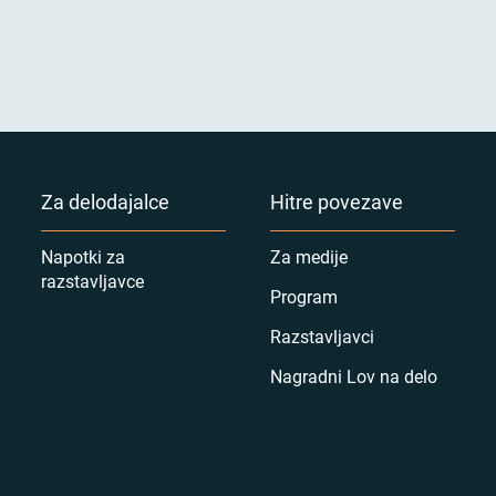
Za delodajalce
Hitre povezave
Napotki za
Za medije
razstavljavce
Program
Razstavljavci
Nagradni Lov na delo