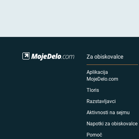
Za obiskovalce
Aplikacija
MojeDelo.com
Tloris
Razstavljavci
Aktivnosti na sejmu
Napotki za obiskovalce
Pomoč