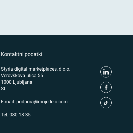
Kontaktni podatki
Styria digital marketplaces, d.o.o.
Verovškova ulica 55
1000 Ljubljana
SI
E-mail:
podpora@mojedelo.com
Tel:
080 13 35