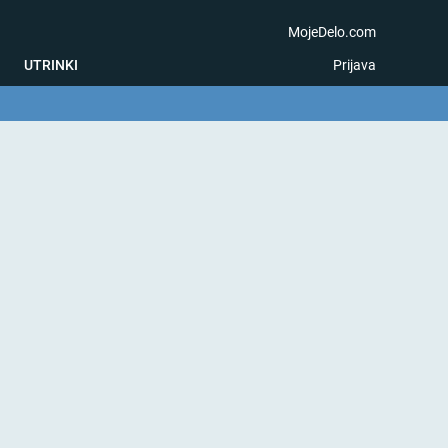
MojeDelo.com
UTRINKI
Prijava
na igra