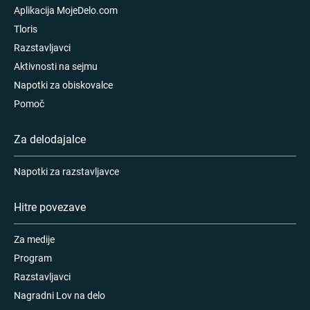
Aplikacija MojeDelo.com
Tloris
Razstavljavci
Aktivnosti na sejmu
Napotki za obiskovalce
Pomoč
Za delodajalce
Napotki za razstavljavce
Hitre povezave
Za medije
Program
Razstavljavci
Nagradni Lov na delo