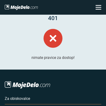
401
nimate pravice za dostop!
Za obiskovalce