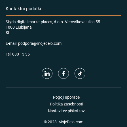
Kontaktni podatki
Styria digital marketplaces, d.o.o. Verovškova ulica 55
1000 Ljubljana
SI
E-mail:
podpora@mojedelo.com
Tel:
080 13 35
Pogoji uporabe
Politika zasebnosti
Nastavitev piškotkov
© 2023, MojeDelo.com