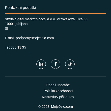
Kontaktni podatki
Styria digital marketplaces, d.o.o. Verovškova ulica 55
1000 Ljubljana
SI
E-mail:
podpora@mojedelo.com
Tel:
080 13 35
Pogoji uporabe
Politika zasebnosti
Nastavitev piškotkov
© 2023, MojeDelo.com