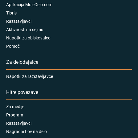
Aplikacija MojeDelo.com
Tloris
Razstavljavci
Aktivnosti na sejmu
Napotki za obiskovalce
Pomoč
Za delodajalce
Napotki za razstavljavce
Hitre povezave
Za medije
Program
Razstavljavci
Nagradni Lov na delo