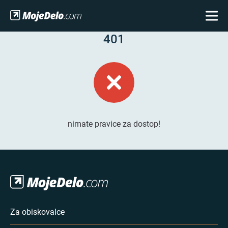
401
nimate pravice za dostop!
Za obiskovalce