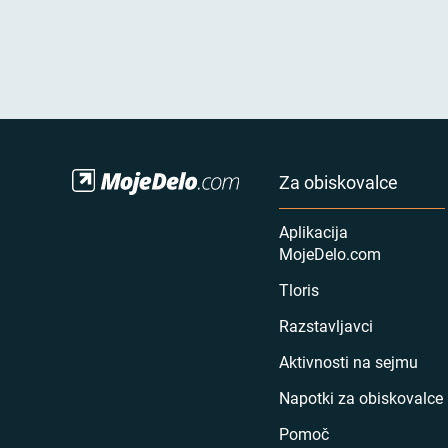
Za obiskovalce
Aplikacija
MojeDelo.com
Tloris
Razstavljavci
Aktivnosti na sejmu
Napotki za obiskovalce
Pomoč