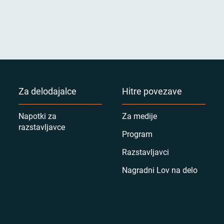
Za delodajalce
Hitre povezave
Napotki za
Za medije
razstavljavce
Program
Razstavljavci
Nagradni Lov na delo