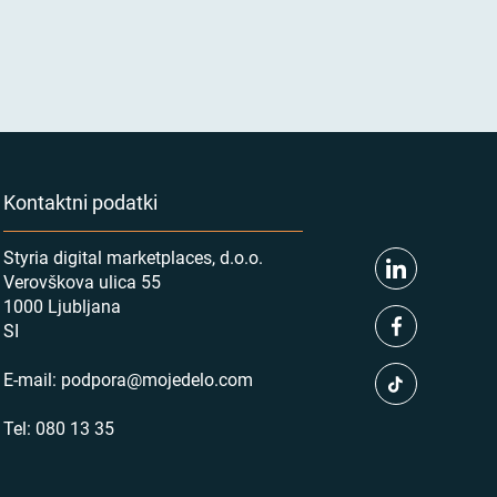
Kontaktni podatki
Styria digital marketplaces, d.o.o.
Verovškova ulica 55
1000 Ljubljana
SI
E-mail:
podpora@mojedelo.com
Tel:
080 13 35