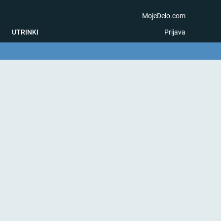
MojeDelo.com
UTRINKI
Prijava
na igra