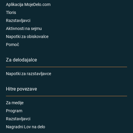
Aplikacija MojeDelo.com
Tloris
Razstavljavci
Aktivnosti na sejmu
Napotki za obiskovalce
Pomoč
Za delodajalce
Napotki za razstavljavce
Hitre povezave
Za medije
Program
Razstavljavci
Nagradni Lov na delo