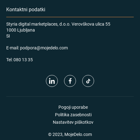
Kontaktni podatki
Styria digital marketplaces, d.o.o. Verovškova ulica 55
1000 Ljubljana
SI
E-mail:
podpora@mojedelo.com
Tel:
080 13 35
Pogoji uporabe
Politika zasebnosti
Nastavitev piškotkov
© 2023, MojeDelo.com