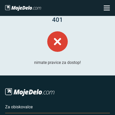
401
nimate pravice za dostop!
Za obiskovalce