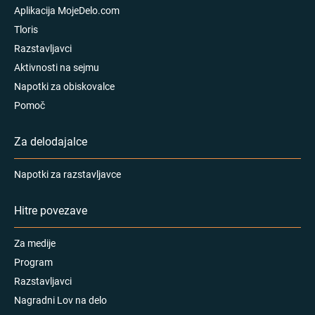
Aplikacija MojeDelo.com
Tloris
Razstavljavci
Aktivnosti na sejmu
Napotki za obiskovalce
Pomoč
Za delodajalce
Napotki za razstavljavce
Hitre povezave
Za medije
Program
Razstavljavci
Nagradni Lov na delo