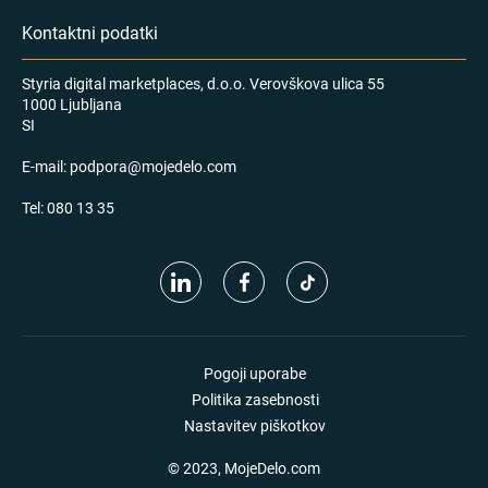
Kontaktni podatki
Styria digital marketplaces, d.o.o. Verovškova ulica 55
1000 Ljubljana
SI
E-mail:
podpora@mojedelo.com
Tel:
080 13 35
Pogoji uporabe
Politika zasebnosti
Nastavitev piškotkov
© 2023, MojeDelo.com