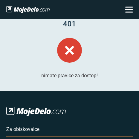
401
nimate pravice za dostop!
Za obiskovalce