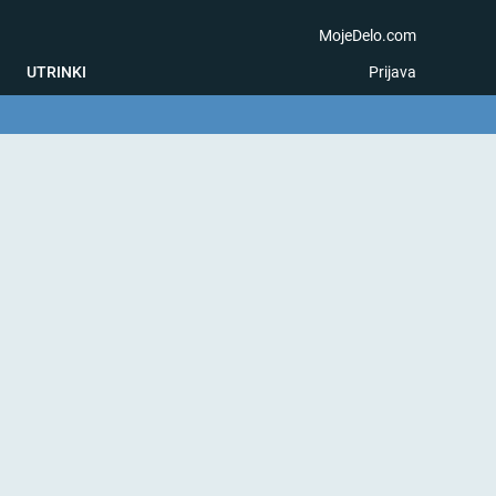
MojeDelo.com
UTRINKI
Prijava
na igra