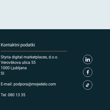
Kontaktni podatki
Styria digital marketplaces, d.o.o.
Verovškova ulica 55
1000 Ljubljana
SI
E-mail:
podpora@mojedelo.com
Tel:
080 13 35