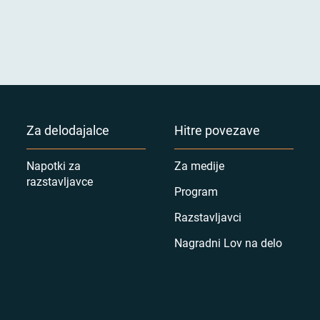
Za delodajalce
Hitre povezave
Napotki za
Za medije
razstavljavce
Program
Razstavljavci
Nagradni Lov na delo