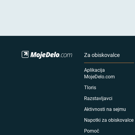
Za obiskovalce
Aplikacija
MojeDelo.com
Tloris
Razstavljavci
Aktivnosti na sejmu
Napotki za obiskovalce
Pomoč