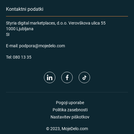
Kontaktni podatki
Styria digital marketplaces, d.o.o. Verovškova ulica 55
1000 Ljubljana
SI
E-mail:
podpora@mojedelo.com
Tel:
080 13 35
Pogoji uporabe
Politika zasebnosti
Nastavitev piškotkov
© 2023, MojeDelo.com