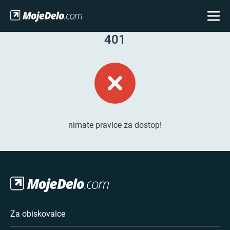
401
nimate pravice za dostop!
Za obiskovalce