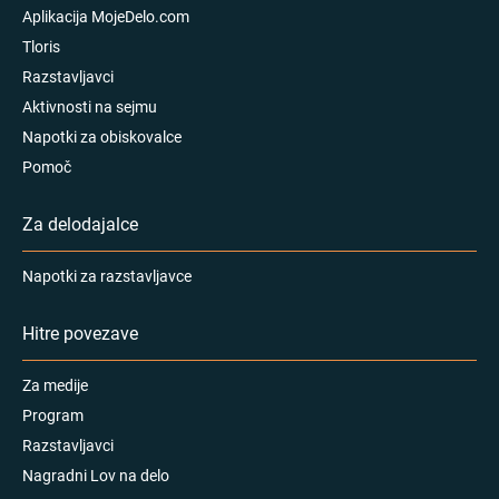
Aplikacija MojeDelo.com
Tloris
Razstavljavci
Aktivnosti na sejmu
Napotki za obiskovalce
Pomoč
Za delodajalce
Napotki za razstavljavce
Hitre povezave
Za medije
Program
Razstavljavci
Nagradni Lov na delo