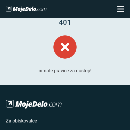
401
nimate pravice za dostop!
Za obiskovalce