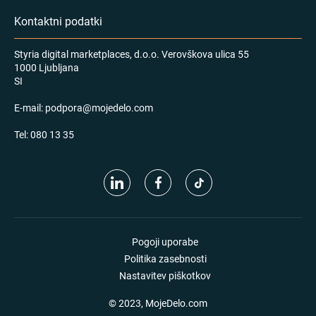
Kontaktni podatki
Styria digital marketplaces, d.o.o. Verovškova ulica 55
1000 Ljubljana
SI
E-mail:
podpora@mojedelo.com
Tel:
080 13 35
Pogoji uporabe
Politika zasebnosti
Nastavitev piškotkov
© 2023, MojeDelo.com