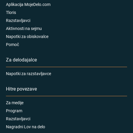
Aplikacija MojeDelo.com
Tloris
Razstavljavci
Aktivnosti na sejmu
Napotki za obiskovalce
Pomoč
Za delodajalce
Napotki za razstavljavce
Hitre povezave
Za medije
Program
Razstavljavci
Nagradni Lov na delo