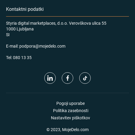
Kontaktni podatki
Styria digital marketplaces, d.o.o. Verovškova ulica 55
1000 Ljubljana
SI
E-mail:
podpora@mojedelo.com
Tel:
080 13 35
Pogoji uporabe
Politika zasebnosti
Nastavitev piškotkov
© 2023, MojeDelo.com