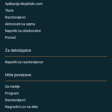
Aplikacija MojeDelo.com
Tloris
Razstavljavci
Aktivnosti na sejmu
Napotki za obiskovalce
Pomoč
Za delodajalce
Napotki za razstavljavce
Hitre povezave
Za medije
Program
Razstavljavci
Nagradni Lov na delo