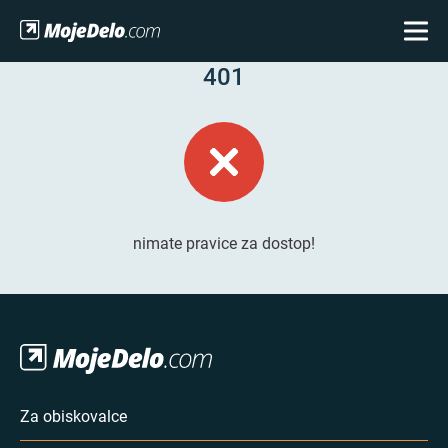
401
nimate pravice za dostop!
Za obiskovalce