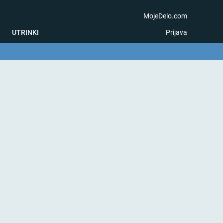
MojeDelo.com
UTRINKI
Prijava
na igra