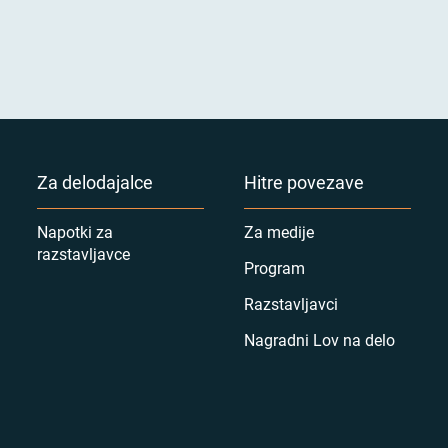
Za delodajalce
Hitre povezave
Napotki za
Za medije
razstavljavce
Program
Razstavljavci
Nagradni Lov na delo