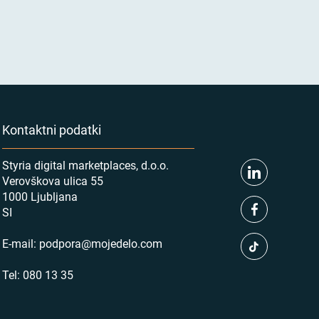
Kontaktni podatki
Styria digital marketplaces, d.o.o.
Verovškova ulica 55
1000 Ljubljana
SI
E-mail:
podpora@mojedelo.com
Tel:
080 13 35