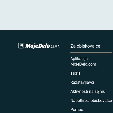
Za obiskovalce
Aplikacija
MojeDelo.com
Tloris
Razstavljavci
Aktivnosti na sejmu
Napotki za obiskovalce
Pomoč