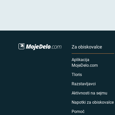
Za obiskovalce
Aplikacija
MojeDelo.com
Tloris
Razstavljavci
Aktivnosti na sejmu
Napotki za obiskovalce
Pomoč