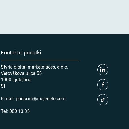
Kontaktni podatki
Styria digital marketplaces, d.o.o.
Verovškova ulica 55
1000 Ljubljana
SI
E-mail:
podpora@mojedelo.com
Tel:
080 13 35