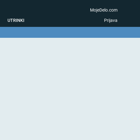
MojeDelo.com
UTRINKI
Prijava
na igra