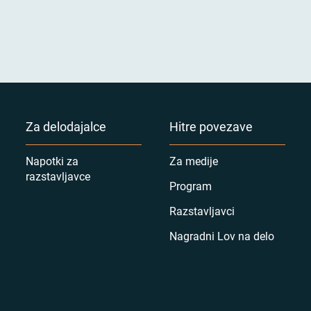
Za delodajalce
Hitre povezave
Napotki za
Za medije
razstavljavce
Program
Razstavljavci
Nagradni Lov na delo