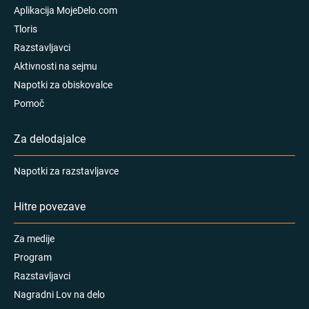
Aplikacija MojeDelo.com
Tloris
Razstavljavci
Aktivnosti na sejmu
Napotki za obiskovalce
Pomoč
Za delodajalce
Napotki za razstavljavce
Hitre povezave
Za medije
Program
Razstavljavci
Nagradni Lov na delo