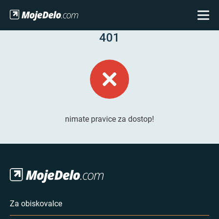
401
nimate pravice za dostop!
Za obiskovalce