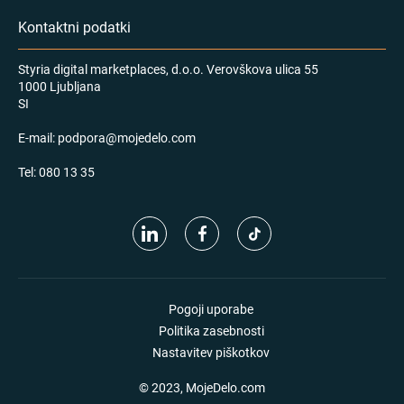
Kontaktni podatki
Styria digital marketplaces, d.o.o. Verovškova ulica 55
1000 Ljubljana
SI
E-mail:
podpora@mojedelo.com
Tel:
080 13 35
Pogoji uporabe
Politika zasebnosti
Nastavitev piškotkov
© 2023, MojeDelo.com