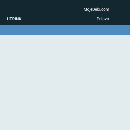
MojeDelo.com
UTRINKI
Prijava
na igra