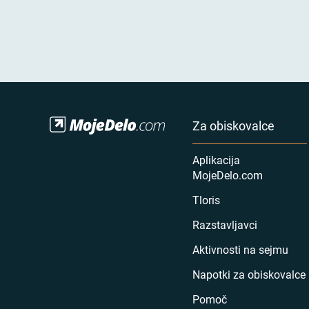
Za obiskovalce
Aplikacija
MojeDelo.com
Tloris
Razstavljavci
Aktivnosti na sejmu
Napotki za obiskovalce
Pomoč