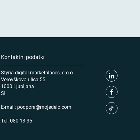
Kontaktni podatki
Styria digital marketplaces, d.o.o.
Verovškova ulica 55
1000 Ljubljana
SI
E-mail:
podpora@mojedelo.com
Tel:
080 13 35