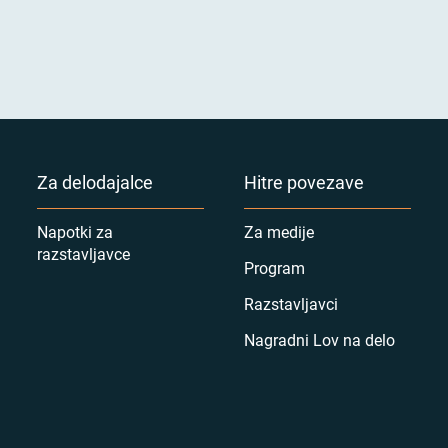
Za delodajalce
Hitre povezave
Napotki za
Za medije
razstavljavce
Program
Razstavljavci
Nagradni Lov na delo