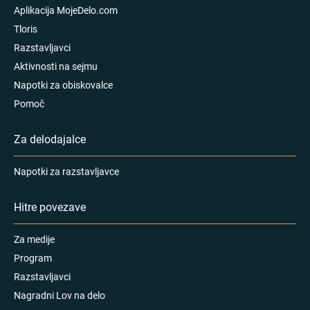
Aplikacija MojeDelo.com
Tloris
Razstavljavci
Aktivnosti na sejmu
Napotki za obiskovalce
Pomoč
Za delodajalce
Napotki za razstavljavce
Hitre povezave
Za medije
Program
Razstavljavci
Nagradni Lov na delo