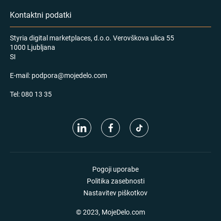
Kontaktni podatki
Styria digital marketplaces, d.o.o. Verovškova ulica 55
1000 Ljubljana
SI
E-mail:
podpora@mojedelo.com
Tel:
080 13 35
Pogoji uporabe
Politika zasebnosti
Nastavitev piškotkov
© 2023, MojeDelo.com