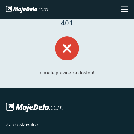
401
nimate pravice za dostop!
Za obiskovalce