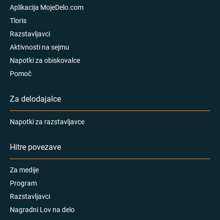
Aplikacija MojeDelo.com
Tloris
Razstavljavci
Aktivnosti na sejmu
Napotki za obiskovalce
Pomoč
Za delodajalce
Napotki za razstavljavce
Hitre povezave
Za medije
Program
Razstavljavci
Nagradni Lov na delo