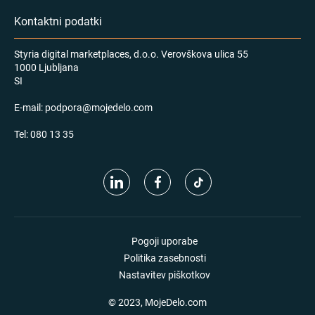
Kontaktni podatki
Styria digital marketplaces, d.o.o. Verovškova ulica 55
1000 Ljubljana
SI
E-mail:
podpora@mojedelo.com
Tel:
080 13 35
Pogoji uporabe
Politika zasebnosti
Nastavitev piškotkov
© 2023, MojeDelo.com