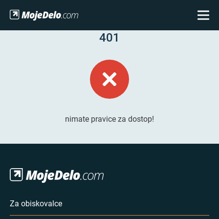
401
nimate pravice za dostop!
Za obiskovalce