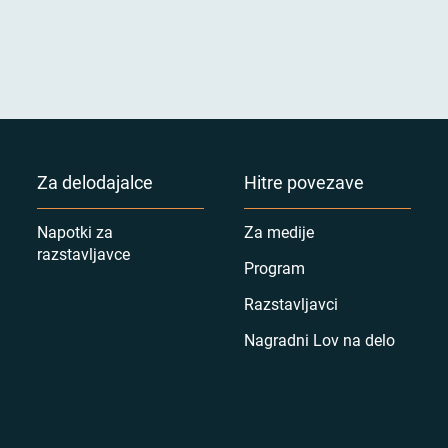
Za delodajalce
Hitre povezave
Napotki za
Za medije
razstavljavce
Program
Razstavljavci
Nagradni Lov na delo