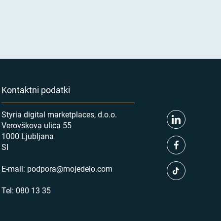
Kontaktni podatki
Styria digital marketplaces, d.o.o.
Verovškova ulica 55
1000 Ljubljana
SI
E-mail:
podpora@mojedelo.com
Tel:
080 13 35