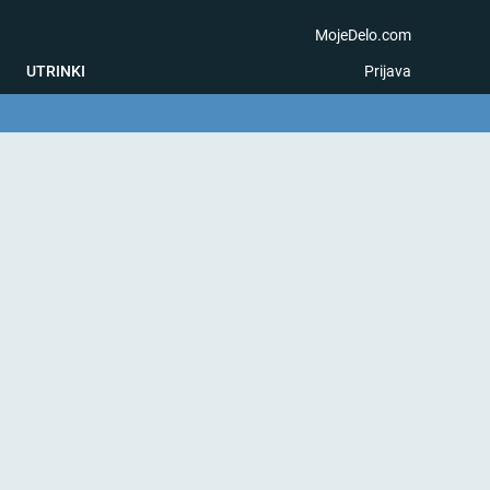
MojeDelo.com
UTRINKI
Prijava
na igra