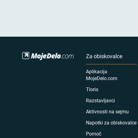
Za obiskovalce
Aplikacija
MojeDelo.com
Tloris
Razstavljavci
Aktivnosti na sejmu
Napotki za obiskovalce
Pomoč