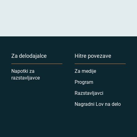
Za delodajalce
Hitre povezave
Napotki za
Za medije
razstavljavce
Program
Razstavljavci
Nagradni Lov na delo