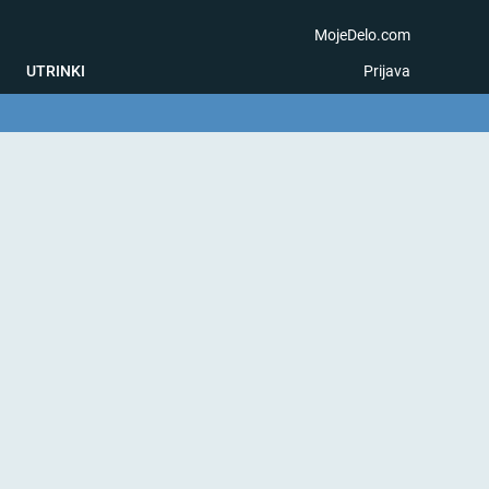
MojeDelo.com
UTRINKI
Prijava
na igra