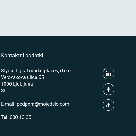
Kontaktni podatki
Styria digital marketplaces, d.o.o.
Verovškova ulica 55
1000 Ljubljana
SI
E-mail:
podpora@mojedelo.com
Tel:
080 13 35