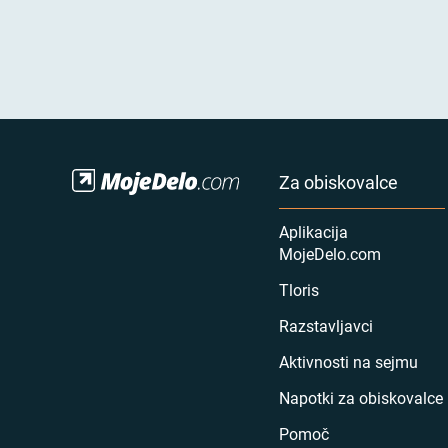
Za obiskovalce
Aplikacija
MojeDelo.com
Tloris
Razstavljavci
Aktivnosti na sejmu
Napotki za obiskovalce
Pomoč