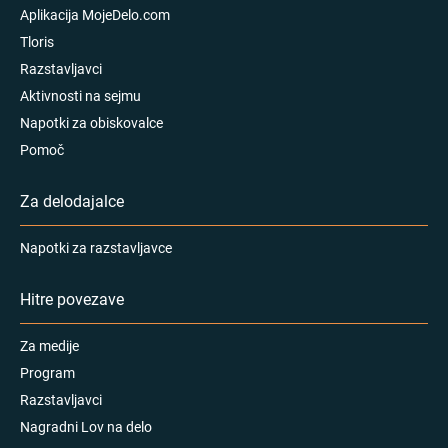
Aplikacija MojeDelo.com
Tloris
Razstavljavci
Aktivnosti na sejmu
Napotki za obiskovalce
Pomoč
Za delodajalce
Napotki za razstavljavce
Hitre povezave
Za medije
Program
Razstavljavci
Nagradni Lov na delo