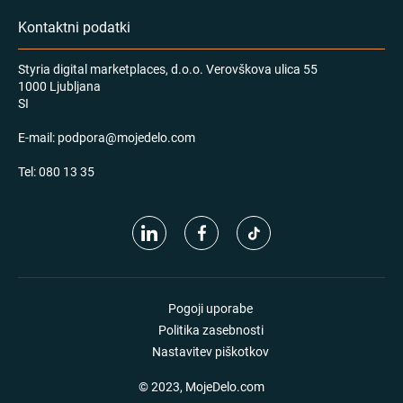
Kontaktni podatki
Styria digital marketplaces, d.o.o. Verovškova ulica 55
1000 Ljubljana
SI
E-mail:
podpora@mojedelo.com
Tel:
080 13 35
Pogoji uporabe
Politika zasebnosti
Nastavitev piškotkov
© 2023, MojeDelo.com