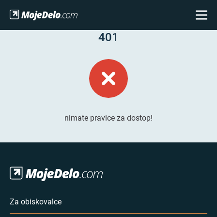
401
nimate pravice za dostop!
Za obiskovalce