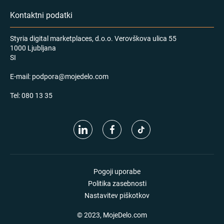
Kontaktni podatki
Styria digital marketplaces, d.o.o. Verovškova ulica 55
1000 Ljubljana
SI
E-mail:
podpora@mojedelo.com
Tel:
080 13 35
Pogoji uporabe
Politika zasebnosti
Nastavitev piškotkov
© 2023, MojeDelo.com