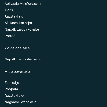
Aplikacija MojeDelo.com
Tloris
Razstavljavci
Aktivnosti na sejmu
Napotki za obiskovalce
Pomoč
Za delodajalce
Napotki za razstavljavce
Hitre povezave
Za medije
Program
Razstavljavci
Nagradni Lov na delo