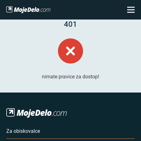
401
nimate pravice za dostop!
Za obiskovalce