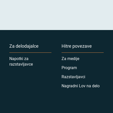
Za delodajalce
Hitre povezave
Napotki za
Za medije
razstavljavce
Program
Razstavljavci
Nagradni Lov na delo