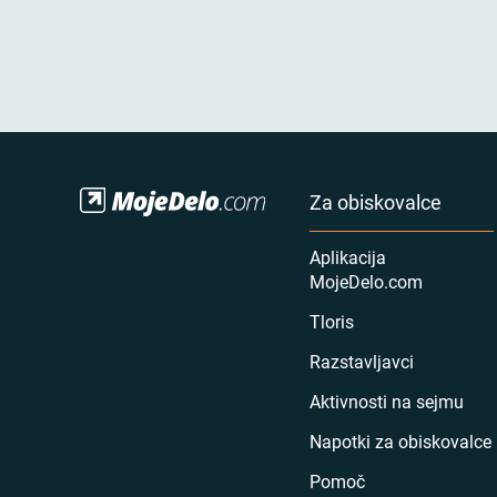
Za obiskovalce
Aplikacija
MojeDelo.com
Tloris
Razstavljavci
Aktivnosti na sejmu
Napotki za obiskovalce
Pomoč