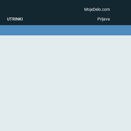
MojeDelo.com
UTRINKI
Prijava
na igra