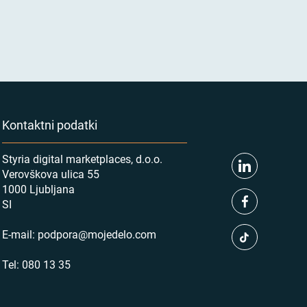
Kontaktni podatki
Styria digital marketplaces, d.o.o.
Verovškova ulica 55
1000 Ljubljana
SI
E-mail:
podpora@mojedelo.com
Tel:
080 13 35