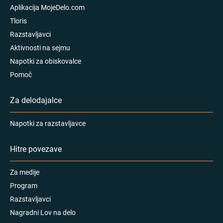
Aplikacija MojeDelo.com
Tloris
Razstavljavci
Aktivnosti na sejmu
Napotki za obiskovalce
Pomoč
Za delodajalce
Napotki za razstavljavce
Hitre povezave
Za medije
Program
Razstavljavci
Nagradni Lov na delo