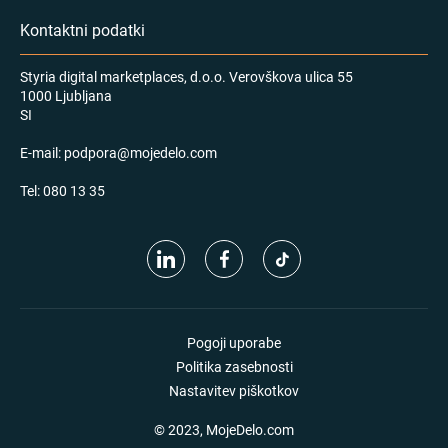
Kontaktni podatki
Styria digital marketplaces, d.o.o. Verovškova ulica 55
1000 Ljubljana
SI
E-mail:
podpora@mojedelo.com
Tel:
080 13 35
Pogoji uporabe
Politika zasebnosti
Nastavitev piškotkov
© 2023, MojeDelo.com