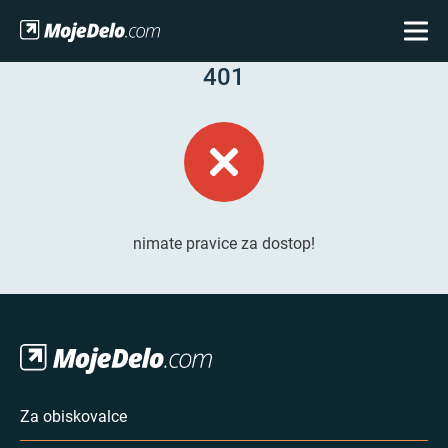
401
nimate pravice za dostop!
Za obiskovalce