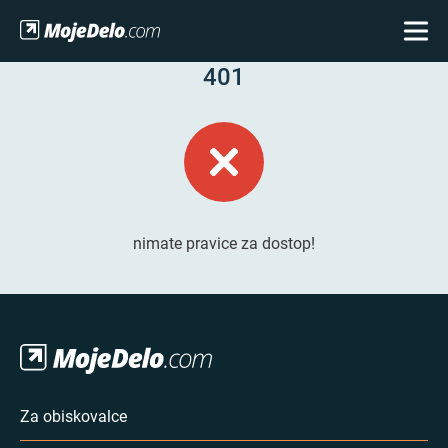
401
nimate pravice za dostop!
Za obiskovalce