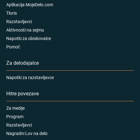
Aplikacija MojeDelo.com
Tloris
Razstavljavci
Aktivnosti na sejmu
Napotki za obiskovalce
Pomoč
Za delodajalce
Napotki za razstavljavce
Hitre povezave
Za medije
Program
Razstavljavci
Nagradni Lov na delo