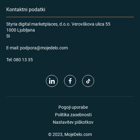
Kontaktni podatki
Styria digital marketplaces, d.o.o. Verovškova ulica 55
1000 Ljubljana
SI
E-mail:
podpora@mojedelo.com
Tel:
080 13 35
Pogoji uporabe
Politika zasebnosti
Nastavitev piškotkov
© 2023, MojeDelo.com