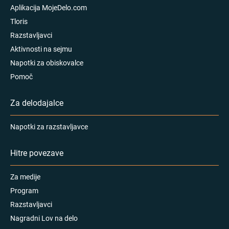
Aplikacija MojeDelo.com
Tloris
Razstavljavci
Aktivnosti na sejmu
Napotki za obiskovalce
Pomoč
Za delodajalce
Napotki za razstavljavce
Hitre povezave
Za medije
Program
Razstavljavci
Nagradni Lov na delo