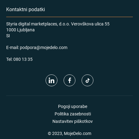
Kontaktni podatki
Styria digital marketplaces, d.o.o. Verovškova ulica 55
1000 Ljubljana
SI
E-mail:
podpora@mojedelo.com
Tel:
080 13 35
Pogoji uporabe
Politika zasebnosti
Nastavitev piškotkov
© 2023, MojeDelo.com