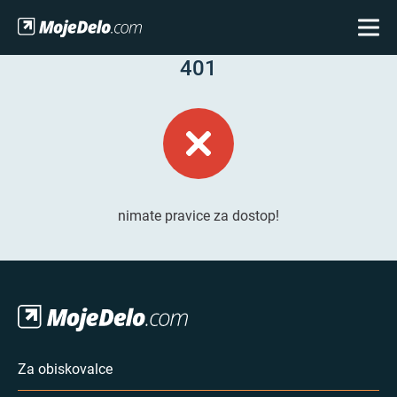
401
nimate pravice za dostop!
Za obiskovalce