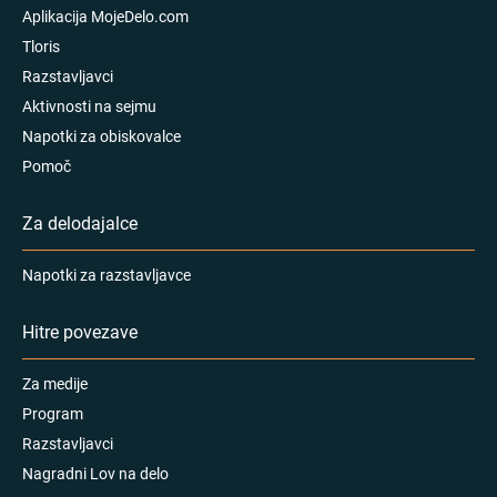
Aplikacija MojeDelo.com
Tloris
Razstavljavci
Aktivnosti na sejmu
Napotki za obiskovalce
Pomoč
Za delodajalce
Napotki za razstavljavce
Hitre povezave
Za medije
Program
Razstavljavci
Nagradni Lov na delo