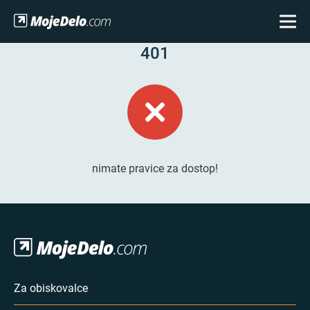
401
nimate pravice za dostop!
Za obiskovalce