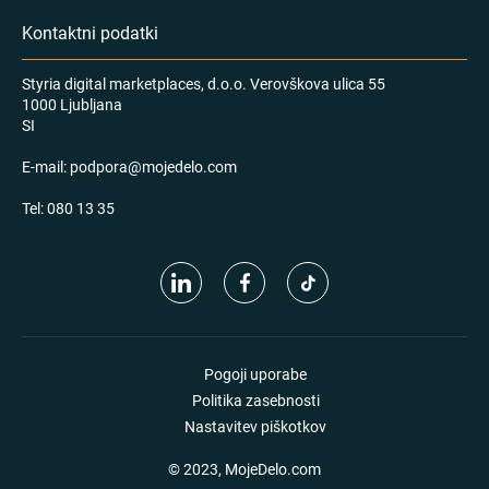
Kontaktni podatki
Styria digital marketplaces, d.o.o. Verovškova ulica 55
1000 Ljubljana
SI
E-mail:
podpora@mojedelo.com
Tel:
080 13 35
Pogoji uporabe
Politika zasebnosti
Nastavitev piškotkov
© 2023, MojeDelo.com