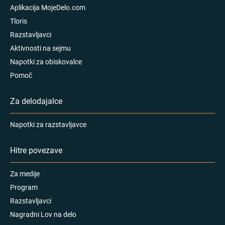
Aplikacija MojeDelo.com
Tloris
Razstavljavci
Aktivnosti na sejmu
Napotki za obiskovalce
Pomoč
Za delodajalce
Napotki za razstavljavce
Hitre povezave
Za medije
Program
Razstavljavci
Nagradni Lov na delo