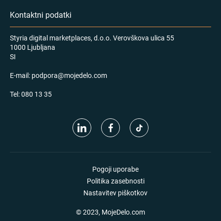
Kontaktni podatki
Styria digital marketplaces, d.o.o. Verovškova ulica 55
1000 Ljubljana
SI
E-mail:
podpora@mojedelo.com
Tel:
080 13 35
Pogoji uporabe
Politika zasebnosti
Nastavitev piškotkov
© 2023, MojeDelo.com