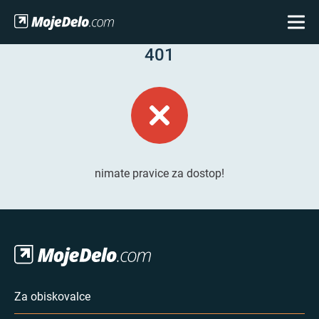
401
nimate pravice za dostop!
Za obiskovalce