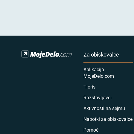
Za obiskovalce
Aplikacija
MojeDelo.com
Tloris
Razstavljavci
Aktivnosti na sejmu
Napotki za obiskovalce
Pomoč