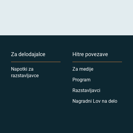
Za delodajalce
Hitre povezave
Napotki za
Za medije
razstavljavce
Program
Razstavljavci
Nagradni Lov na delo