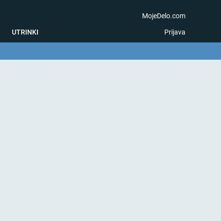
MojeDelo.com
UTRINKI
Prijava
na igra