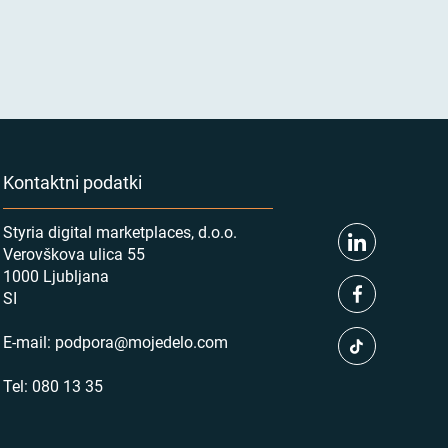
Kontaktni podatki
Styria digital marketplaces, d.o.o.
Verovškova ulica 55
1000 Ljubljana
SI
E-mail:
podpora@mojedelo.com
Tel:
080 13 35