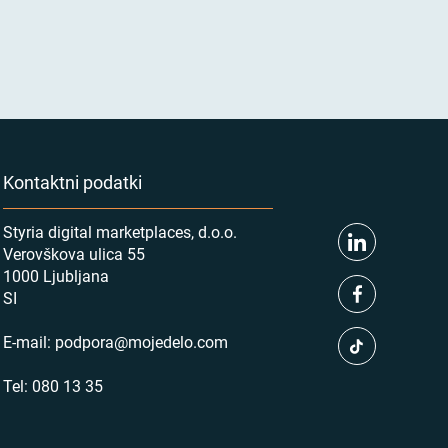
Kontaktni podatki
Styria digital marketplaces, d.o.o.
Verovškova ulica 55
1000 Ljubljana
SI
E-mail:
podpora@mojedelo.com
Tel:
080 13 35