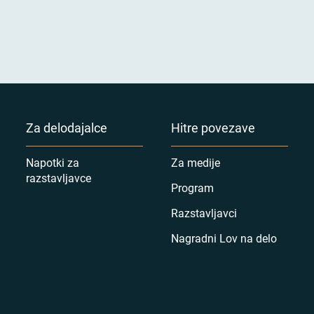
Za delodajalce
Hitre povezave
Napotki za
Za medije
razstavljavce
Program
Razstavljavci
Nagradni Lov na delo