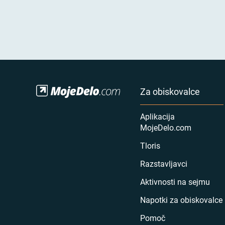
Za obiskovalce
Aplikacija
MojeDelo.com
Tloris
Razstavljavci
Aktivnosti na sejmu
Napotki za obiskovalce
Pomoč