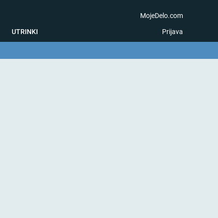
MojeDelo.com
UTRINKI
Prijava
na igra