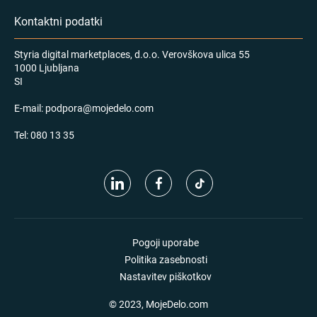
Kontaktni podatki
Styria digital marketplaces, d.o.o. Verovškova ulica 55
1000 Ljubljana
SI
E-mail:
podpora@mojedelo.com
Tel:
080 13 35
Pogoji uporabe
Politika zasebnosti
Nastavitev piškotkov
© 2023, MojeDelo.com