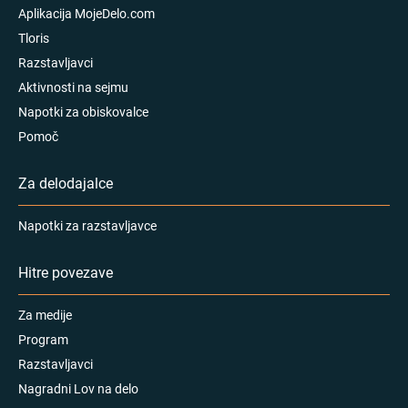
Aplikacija MojeDelo.com
Tloris
Razstavljavci
Aktivnosti na sejmu
Napotki za obiskovalce
Pomoč
Za delodajalce
Napotki za razstavljavce
Hitre povezave
Za medije
Program
Razstavljavci
Nagradni Lov na delo