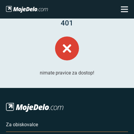
401
nimate pravice za dostop!
Za obiskovalce