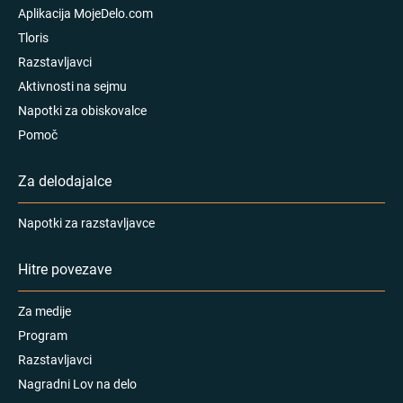
Aplikacija MojeDelo.com
Tloris
Razstavljavci
Aktivnosti na sejmu
Napotki za obiskovalce
Pomoč
Za delodajalce
Napotki za razstavljavce
Hitre povezave
Za medije
Program
Razstavljavci
Nagradni Lov na delo