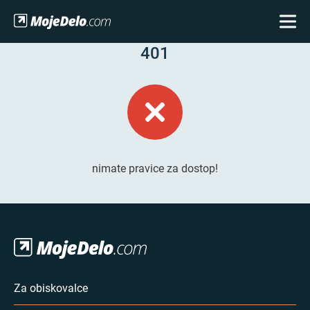
401
nimate pravice za dostop!
Za obiskovalce