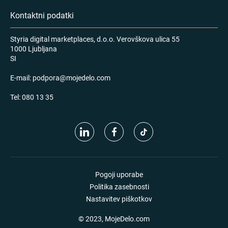
Kontaktni podatki
Styria digital marketplaces, d.o.o. Verovškova ulica 55
1000 Ljubljana
SI
E-mail:
podpora@mojedelo.com
Tel:
080 13 35
Pogoji uporabe
Politika zasebnosti
Nastavitev piškotkov
© 2023, MojeDelo.com