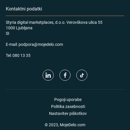
Kontaktni podatki
Styria digital marketplaces, d.o.o. Verovškova ulica 55
1000 Ljubljana
SI
E-mail:
podpora@mojedelo.com
Tel:
080 13 35
Pogoji uporabe
Politika zasebnosti
Nastavitev piškotkov
© 2023, MojeDelo.com