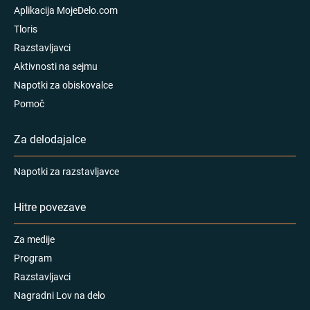
Aplikacija MojeDelo.com
Tloris
Razstavljavci
Aktivnosti na sejmu
Napotki za obiskovalce
Pomoč
Za delodajalce
Napotki za razstavljavce
Hitre povezave
Za medije
Program
Razstavljavci
Nagradni Lov na delo