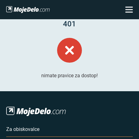
401
nimate pravice za dostop!
Za obiskovalce