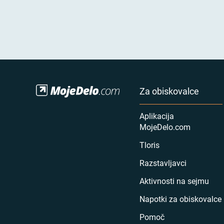
Za obiskovalce
Aplikacija
MojeDelo.com
Tloris
Razstavljavci
Aktivnosti na sejmu
Napotki za obiskovalce
Pomoč