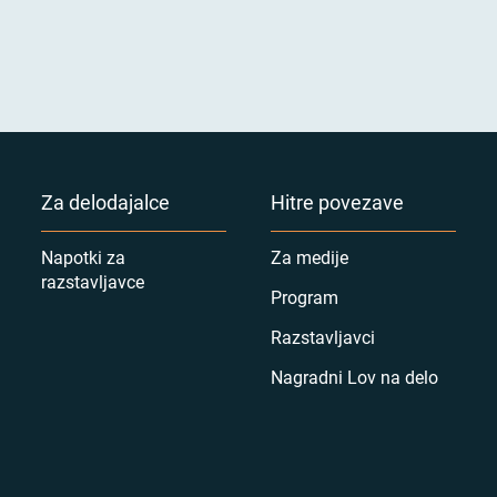
Za delodajalce
Hitre povezave
Napotki za
Za medije
razstavljavce
Program
Razstavljavci
Nagradni Lov na delo