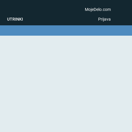
MojeDelo.com
UTRINKI
Prijava
na igra