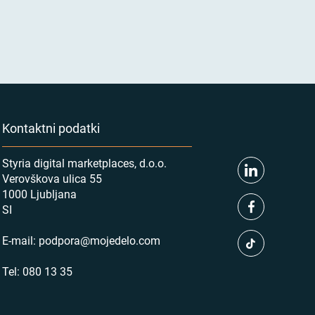
Kontaktni podatki
Styria digital marketplaces, d.o.o.
Verovškova ulica 55
1000 Ljubljana
SI
E-mail:
podpora@mojedelo.com
Tel:
080 13 35