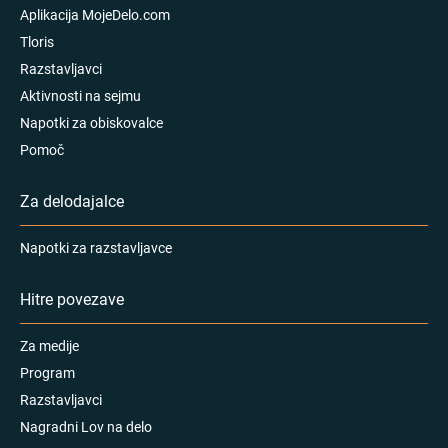
Aplikacija MojeDelo.com
Tloris
Razstavljavci
Aktivnosti na sejmu
Napotki za obiskovalce
Pomoč
Za delodajalce
Napotki za razstavljavce
Hitre povezave
Za medije
Program
Razstavljavci
Nagradni Lov na delo