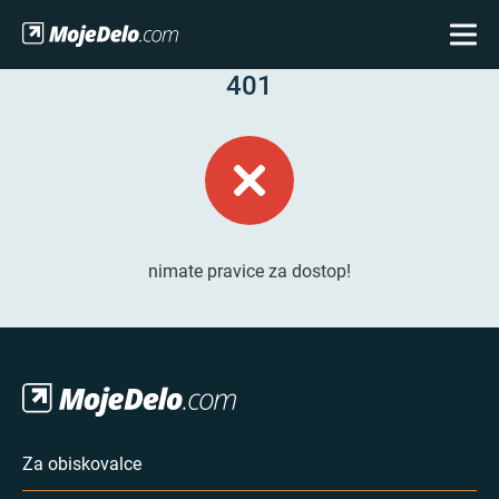
401
nimate pravice za dostop!
Za obiskovalce