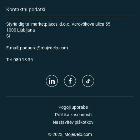
Kontaktni podatki
Styria digital marketplaces, d.o.o. Verovškova ulica 55
1000 Ljubljana
SI
E-mail:
podpora@mojedelo.com
Tel:
080 13 35
Pogoji uporabe
Politika zasebnosti
Nastavitev piškotkov
© 2023, MojeDelo.com