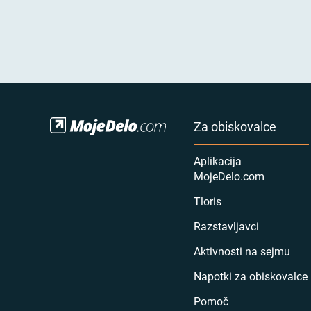
Za obiskovalce
Aplikacija
MojeDelo.com
Tloris
Razstavljavci
Aktivnosti na sejmu
Napotki za obiskovalce
Pomoč