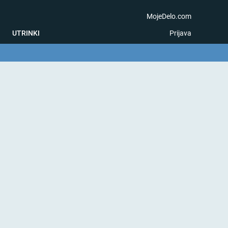
MojeDelo.com
UTRINKI
Prijava
na igra