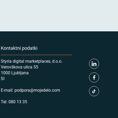
Kontaktni podatki
Styria digital marketplaces, d.o.o.
Verovškova ulica 55
1000 Ljubljana
SI
E-mail:
podpora@mojedelo.com
Tel:
080 13 35