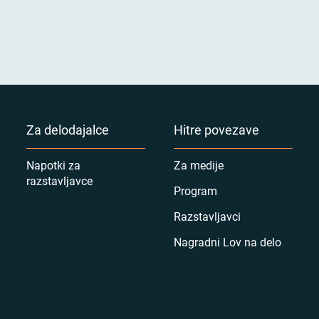
Za delodajalce
Hitre povezave
Napotki za
Za medije
razstavljavce
Program
Razstavljavci
Nagradni Lov na delo