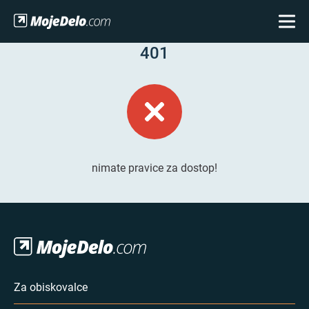
401
nimate pravice za dostop!
Za obiskovalce