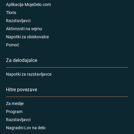
Aplikacija MojeDelo.com
Tloris
Razstavljavci
Aktivnosti na sejmu
Napotki za obiskovalce
Pomoč
Za delodajalce
Napotki za razstavljavce
Hitre povezave
Za medije
Program
Razstavljavci
Nagradni Lov na delo