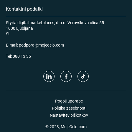
Kontaktni podatki
Styria digital marketplaces, d.o.o. Verovškova ulica 55
1000 Ljubljana
SI
E-mail:
podpora@mojedelo.com
Tel:
080 13 35
Pogoji uporabe
Politika zasebnosti
Nastavitev piškotkov
© 2023, MojeDelo.com