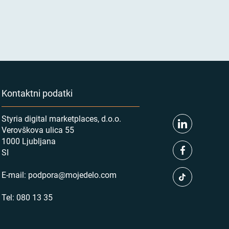
Kontaktni podatki
Styria digital marketplaces, d.o.o.
Verovškova ulica 55
1000 Ljubljana
SI
E-mail:
podpora@mojedelo.com
Tel:
080 13 35