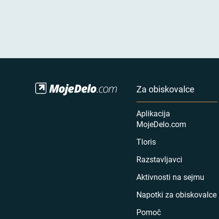
Za obiskovalce
Aplikacija
MojeDelo.com
Tloris
Razstavljavci
Aktivnosti na sejmu
Napotki za obiskovalce
Pomoč