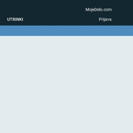
MojeDelo.com
UTRINKI
Prijava
na igra