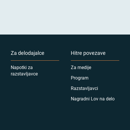
Za delodajalce
Hitre povezave
Napotki za
Za medije
razstavljavce
Program
Razstavljavci
Nagradni Lov na delo