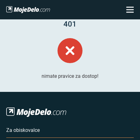
401
nimate pravice za dostop!
Za obiskovalce