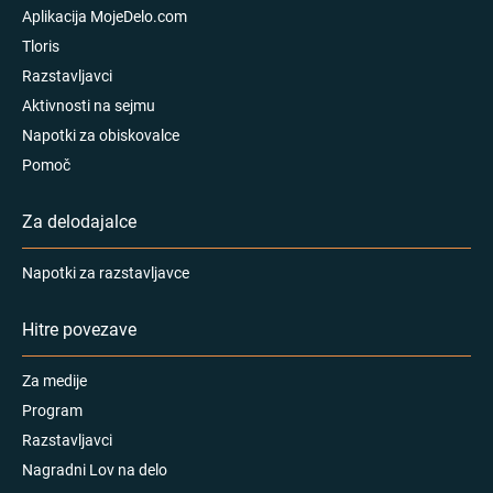
Aplikacija MojeDelo.com
Tloris
Razstavljavci
Aktivnosti na sejmu
Napotki za obiskovalce
Pomoč
Za delodajalce
Napotki za razstavljavce
Hitre povezave
Za medije
Program
Razstavljavci
Nagradni Lov na delo