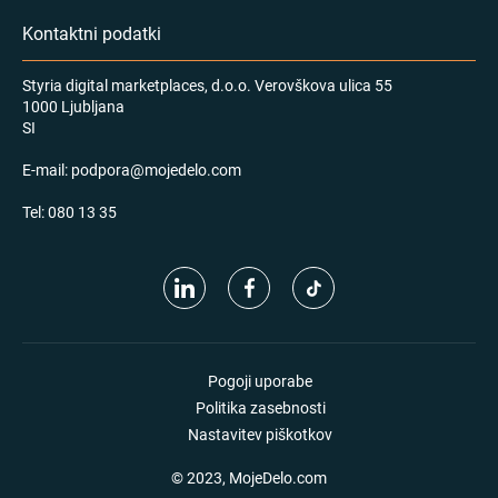
Kontaktni podatki
Styria digital marketplaces, d.o.o. Verovškova ulica 55
1000 Ljubljana
SI
E-mail:
podpora@mojedelo.com
Tel:
080 13 35
Pogoji uporabe
Politika zasebnosti
Nastavitev piškotkov
© 2023, MojeDelo.com