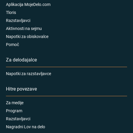
Aplikacija MojeDelo.com
Tloris
Razstavljavci
Aktivnosti na sejmu
Napotki za obiskovalce
Pomoč
Za delodajalce
Napotki za razstavljavce
Hitre povezave
Za medije
Program
Razstavljavci
Nagradni Lov na delo