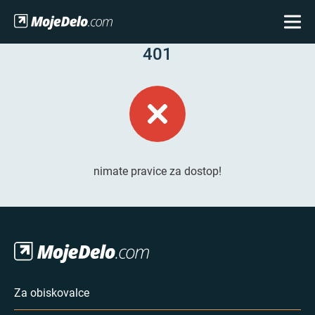
401
nimate pravice za dostop!
Za obiskovalce