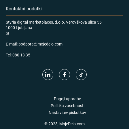
Kontaktni podatki
Styria digital marketplaces, d.o.o. Verovškova ulica 55
1000 Ljubljana
SI
E-mail:
podpora@mojedelo.com
Tel:
080 13 35
Pogoji uporabe
Politika zasebnosti
Nastavitev piškotkov
© 2023, MojeDelo.com