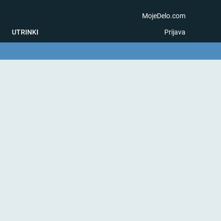
MojeDelo.com
UTRINKI
Prijava
na igra