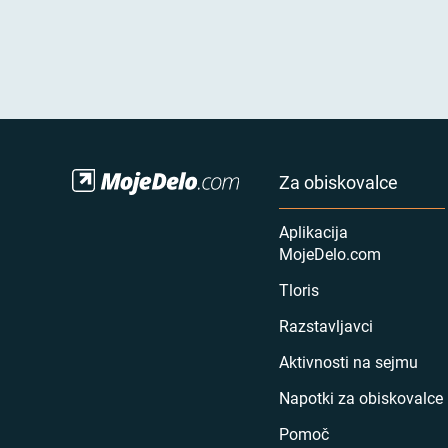
Za obiskovalce
Aplikacija
MojeDelo.com
Tloris
Razstavljavci
Aktivnosti na sejmu
Napotki za obiskovalce
Pomoč