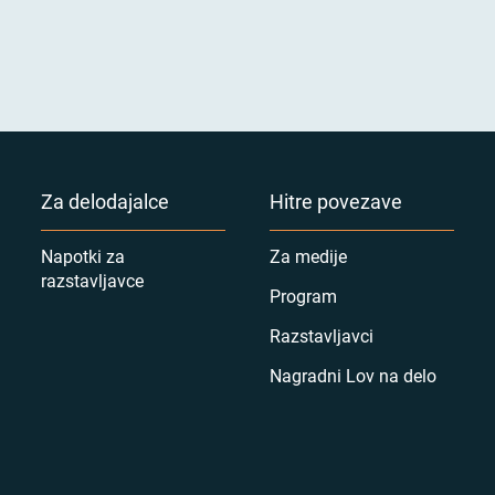
Za delodajalce
Hitre povezave
Napotki za
Za medije
razstavljavce
Program
Razstavljavci
Nagradni Lov na delo