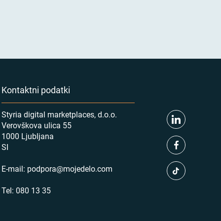
Kontaktni podatki
Styria digital marketplaces, d.o.o.
Verovškova ulica 55
1000 Ljubljana
SI
E-mail:
podpora@mojedelo.com
Tel:
080 13 35