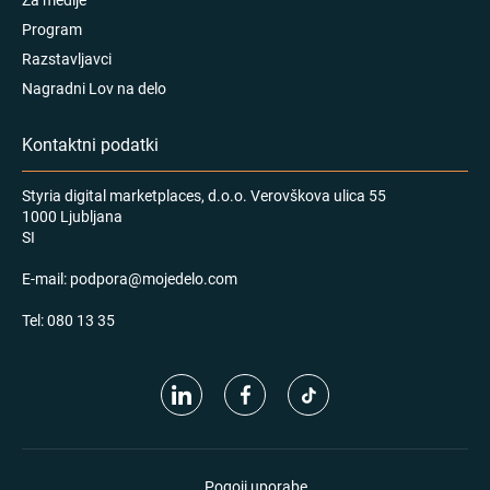
Program
Razstavljavci
Nagradni Lov na delo
Kontaktni podatki
Styria digital marketplaces, d.o.o. Verovškova ulica 55
1000 Ljubljana
SI
E-mail:
podpora@mojedelo.com
Tel:
080 13 35
Pogoji uporabe