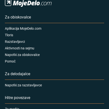
Za obiskovalce
Aplikacija MojeDelo.com
Tloris
Razstavljavci
Aktivnosti na sejmu
Napotki za obiskovalce
Pomoč
Za delodajalce
Napotki za razstavljavce
Hitre povezave
Za medije