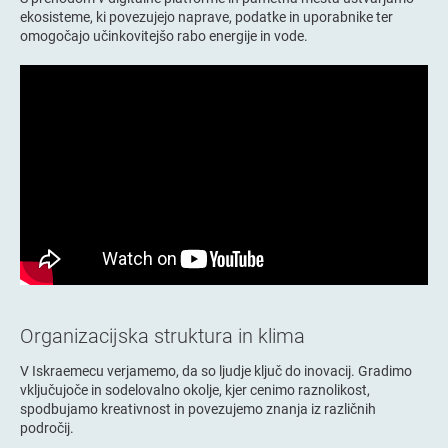
ekosisteme, ki povezujejo naprave, podatke in uporabnike ter
omogočajo učinkovitejšo rabo energije in vode.
Organizacijska struktura in klima
V Iskraemecu verjamemo, da so ljudje ključ do inovacij. Gradimo
vključujoče in sodelovalno okolje, kjer cenimo raznolikost,
spodbujamo kreativnost in povezujemo znanja iz različnih
področij.