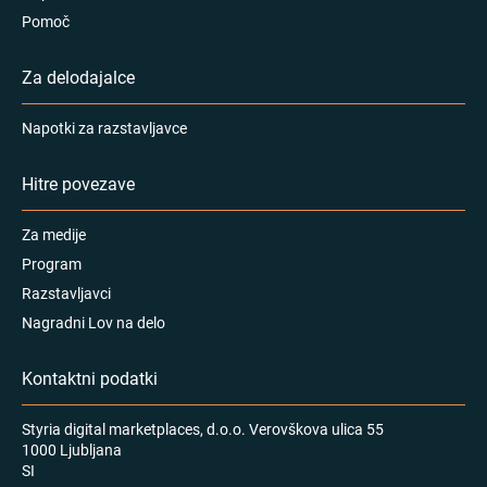
Pomoč
Za delodajalce
Napotki za razstavljavce
Hitre povezave
Za medije
Program
Razstavljavci
Nagradni Lov na delo
Kontaktni podatki
Styria digital marketplaces, d.o.o. Verovškova ulica 55
1000 Ljubljana
SI