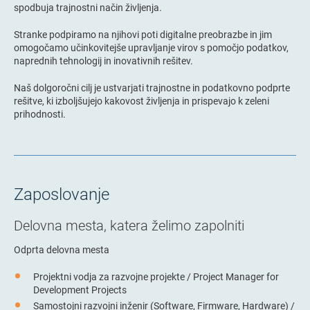
spodbuja trajnostni način življenja.
Stranke podpiramo na njihovi poti digitalne preobrazbe in jim
omogočamo učinkovitejše upravljanje virov s pomočjo podatkov,
naprednih tehnologij in inovativnih rešitev.
Naš dolgoročni cilj je ustvarjati trajnostne in podatkovno podprte
rešitve, ki izboljšujejo kakovost življenja in prispevajo k zeleni
prihodnosti.
Zaposlovanje
Delovna mesta, katera želimo zapolniti
Odprta delovna mesta
Projektni vodja za razvojne projekte / Project Manager for
Development Projects
Samostojni razvojni inženir (Software, Firmware, Hardware) /