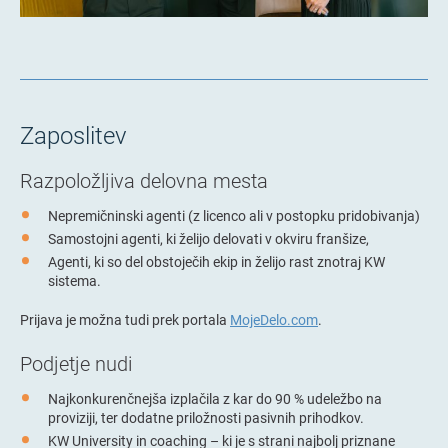
Zaposlitev
Razpoložljiva delovna mesta
Nepremičninski agenti (z licenco ali v postopku pridobivanja)
Samostojni agenti, ki želijo delovati v okviru franšize,
Agenti, ki so del obstoječih ekip in želijo rast znotraj KW
sistema.
Prijava je možna tudi prek portala
MojeDelo.com
.
Podjetje nudi
Najkonkurenčnejša izplačila z kar do 90 % udeležbo na
proviziji, ter dodatne priložnosti pasivnih prihodkov.
KW University in coaching – ki je s strani najbolj priznane