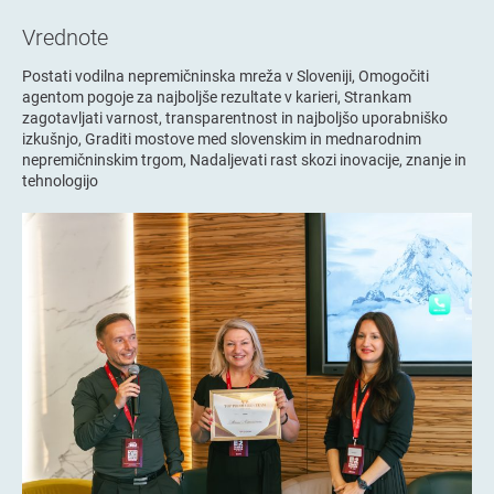
Vrednote
Postati vodilna nepremičninska mreža v Sloveniji, Omogočiti
agentom pogoje za najboljše rezultate v karieri, Strankam
zagotavljati varnost, transparentnost in najboljšo uporabniško
izkušnjo, Graditi mostove med slovenskim in mednarodnim
nepremičninskim trgom, Nadaljevati rast skozi inovacije, znanje in
tehnologijo