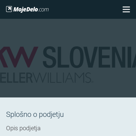
Splošno o podjetju
Opis podjetja