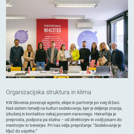
Organizacijska struktura in klima
KW Slovenia povezuje agente, ekipe in partnerje po vsej državi.
Naš sistem temelji na kulturi sodelovanja, kjer je deljenje znanja,
izkušenj in kontaktov nekaj povsem naravnega. Hierarhija je
preprosta, podpora pa stalna – od direktorjev in vodij pisarn do
mentorjev in trenerjev. Pri nas velja prepričanje: “Sodelovanje je
ključ do uspeha.”