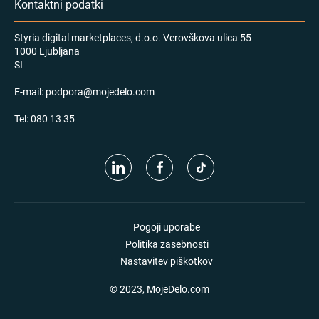
Kontaktni podatki
Styria digital marketplaces, d.o.o. Verovškova ulica 55
1000 Ljubljana
SI
E-mail:
podpora@mojedelo.com
Tel:
080 13 35
Pogoji uporabe
Politika zasebnosti
Nastavitev piškotkov
© 2023, MojeDelo.com