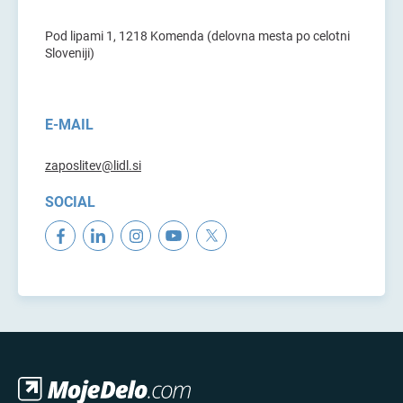
Pod lipami 1, 1218 Komenda (delovna mesta po celotni
Sloveniji)
E-MAIL
zaposlitev@lidl.si
SOCIAL