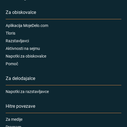
Za obiskovalce
Aplikacija MojeDelo.com
Tloris
Razstavljavci
Aktivnosti na sejmu
Napotki za obiskovalce
Pomoč
Za delodajalce
Napotki za razstavljavce
Hitre povezave
Za medije
Program