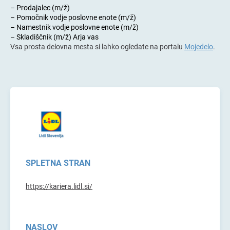
– Prodajalec (m/ž)
– Pomočnik vodje poslovne enote (m/ž)
– Namestnik vodje poslovne enote (m/ž)
– Skladiščnik (m/ž) Arja vas
Vsa prosta delovna mesta si lahko ogledate na portalu
Mojedelo
.
SPLETNA STRAN
https://kariera.lidl.si/
NASLOV