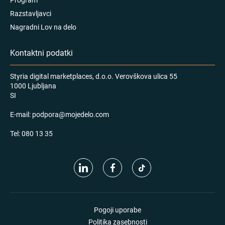
Razstavljavci
Nagradni Lov na delo
Kontaktni podatki
Styria digital marketplaces, d.o.o. Verovškova ulica 55
1000 Ljubljana
SI
E-mail:
podpora@mojedelo.com
Tel:
080 13 35
Pogoji uporabe
Politika zasebnosti