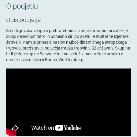
O podjetju
Opis podjetja
Smo trgovska veriga s prehrambnimi in neprehrambnimi izdelki, ki
svojo dejavnost hitro in uspešno širi po svetu. Rezultat te izjemne
širitve, ki nam je prinesla naslov najbolj dinamičnega evropskega
trgovca, predstavlja največja mreža trgovin v 32 državah. Skupina
Lidl je del skupine Schwarz in ima sedež v mestu Neckarsulm v
nemški zvezni deželi Baden-Württemberg.