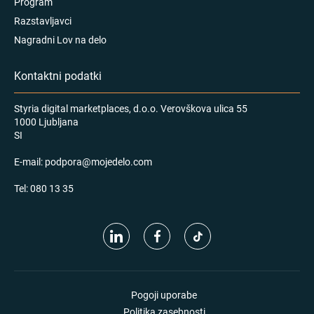
Program
Razstavljavci
Nagradni Lov na delo
Kontaktni podatki
Styria digital marketplaces, d.o.o. Verovškova ulica 55
1000 Ljubljana
SI
E-mail:
podpora@mojedelo.com
Tel:
080 13 35
Pogoji uporabe
Politika zasebnosti