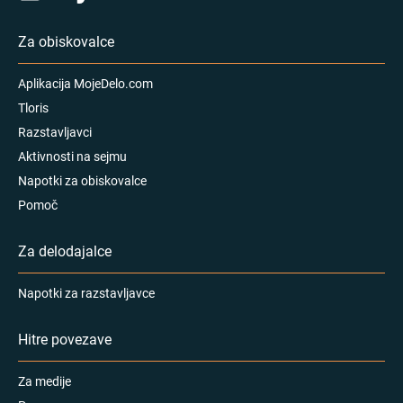
Za obiskovalce
Aplikacija MojeDelo.com
Tloris
Razstavljavci
Aktivnosti na sejmu
Napotki za obiskovalce
Pomoč
Za delodajalce
Napotki za razstavljavce
Hitre povezave
Za medije