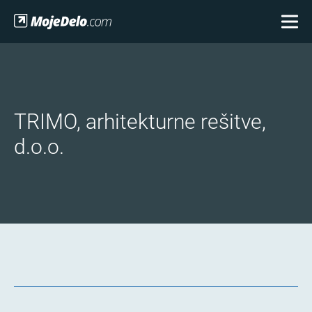
TRIMO, arhitekturne rešitve,
d.o.o.